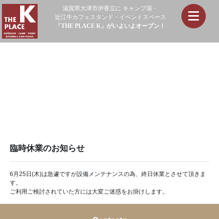
滋賀県大津市伊香立に キャンプ場・
近江牛カフェスタンド・イベントスペース
「THE PLACE K」
がいよいよオープン！
臨時休業のお知らせ
6月25日(木)は急遽ですが設備メンテナンスの為、終日休業とさせて頂きま
す。
ご利用ご検討されていた方には大変ご迷惑をお掛けします。